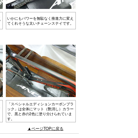
ス
いかにもパワーを無駄なく推進力に変え
で
てくれそうな太いチェーンステイです。
「スペシャルエディションカーボンブラ
ド
ック」は全体にマット（艶消し）カラー
で、黒と赤の2色に塗り分けられていま
す。
▲ページTOPに戻る