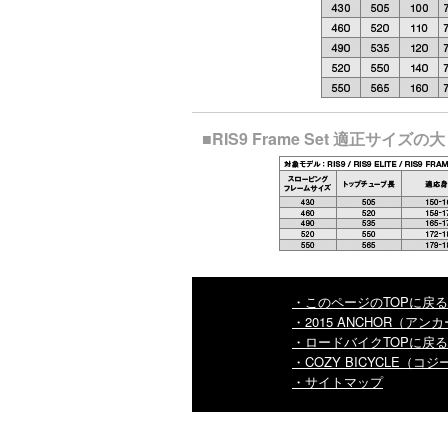
■RIS9 Frame Set 適正サイズ
・このページのTOPに戻る
・2015 ANCHOR（ア
・ロードバイクTOPに戻る
・COZY BICYCLE（
・サイトマップ