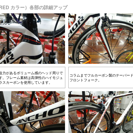
CING RED カラー）各部の詳細アップ
迫力があるボリューム感のヘッド周りで
コラムまでフルカーボン製のテーパー
す。フレーム素材は高弾性のハイモジュ
フロントフォーク。
ラスカーボンを使用しています。