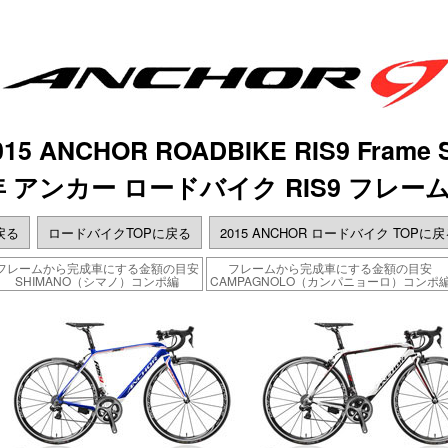
015 ANCHOR ROADBIKE RIS9 Frame 
5年 アンカー ロードバイク RIS9 フレ
戻る
ロードバイクTOPに戻る
2015 ANCHOR ロードバイク TOPに
フレームから完成車にする金額の目安
フレームから完成車にする金額の目安
SHIMANO（シマノ）コンポ編
CAMPAGNOLO（カンパニョーロ）コンポ