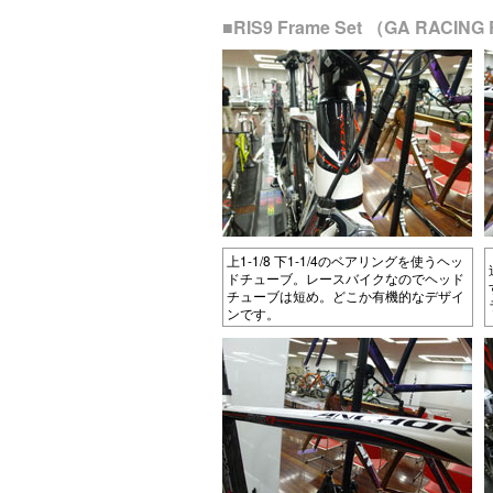
■RIS9 Frame Set （GA RA
上1-1/8 下1-1/4のベアリングを使うヘッ
ドチューブ。レースバイクなのでヘッド
チューブは短め。どこか有機的なデザイ
ンです。