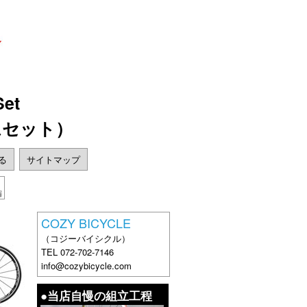
Set
ームセット）
戻る
サイトマップ
編
COZY BICYCLE
（コジーバイシクル）
TEL 072-702-7146
info@cozybicycle.com
●当店自慢の組立工程