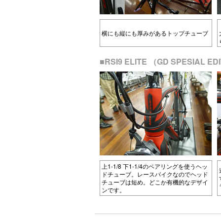
横にも縦にも厚みがあるトップチューブ
■RSI9 ELITE （GD SPESIA
上1-1/8 下1-1/4のベアリングを使うヘッ
ドチューブ。レースバイクなのでヘッド
チューブは短め。どこか有機的なデザイ
ンです。