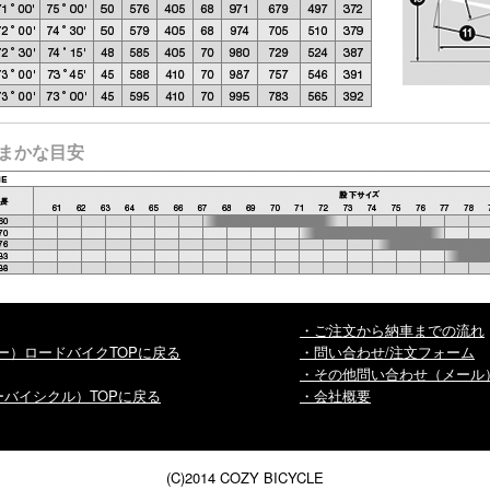
の大まかな目安
・ご注文から納車までの流れ
ンカー）ロードバイクTOPに戻る
・問い合わせ/注文フォーム
・その他問い合わせ（メール
コジーバイシクル）TOPに戻る
・会社概要
(C)2014 COZY BICYCLE