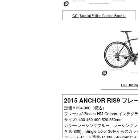
GD (Special Edition Carbon Black）
GC(Racin
2015 ANCHOR RIS9 フ
定価￥324,000（税込）
フレーム/3Pieces HM-Carbon インテグラル
サイズ/ 430-460-490-520-550mm
カラー/レーシングブルー、レーシングレ
￥10,800)、Single Color 36色からの
フレームセット重量/1400g（460mmサ