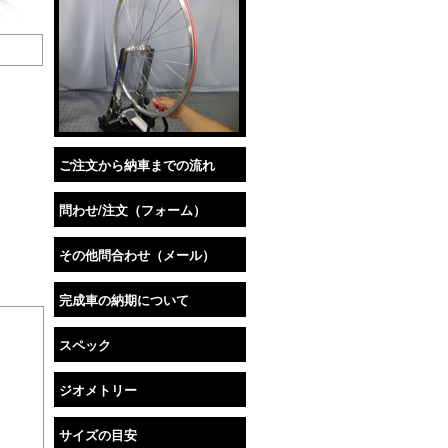
ご注文から納車までの流れ
問わせ/注文（フォーム）
その他問合わせ（メール）
完成車の納期について
スペック
ジオメトリー
サイズの目安