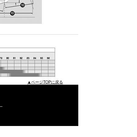
▲ページTOPに戻る
）