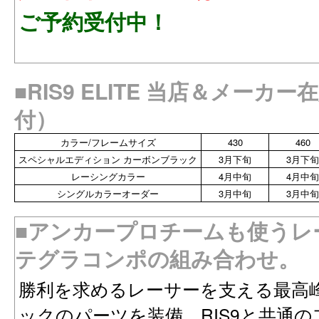
ご予約受付中！
■RIS9 ELITE 当店＆メーカー
付）
カラー/フレームサイズ
430
460
スペシャルエディション カーボンブラック
3月下旬
3月下旬
レーシングカラー
4月中旬
4月中旬
シングルカラーオーダー
3月中旬
3月中旬
■アンカープロチームも使うレ
テグラコンポの組み合わせ。
勝利を求めるレーサーを支える最高
ックのパーツを装備。RIS9と共通