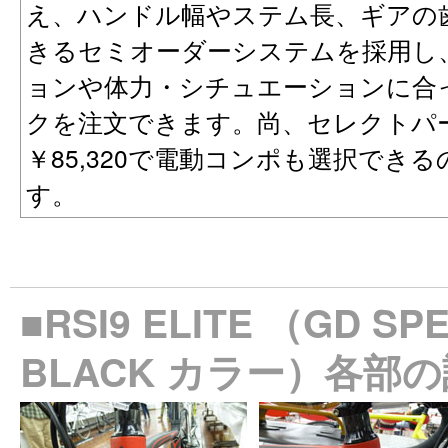
え、ハンドル幅やステム長、ギアの
きるセミオーダーシステムを採用し
ョンや体力・シチュエーションに合
クを注文できます。尚、セレクトパ
￥85,320で電動コンポも選択でき
す。
■RSI9 ELITE （GD SP
BLACK カラー）各部