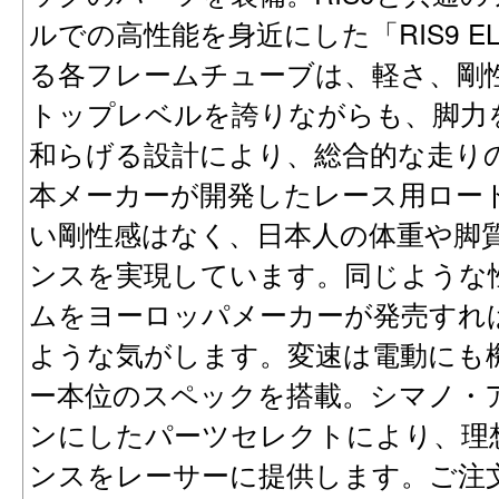
ルでの高性能を身近にした「RIS9 E
る各フレームチューブは、軽さ、剛
トップレベルを誇りながらも、脚力
和らげる設計により、総合的な走り
本メーカーが開発したレース用ロー
い剛性感はなく、日本人の体重や脚
ンスを実現しています。同じような
ムをヨーロッパメーカーが発売すれ
ような気がします。変速は電動にも
ー本位のスペックを搭載。シマノ・
ンにしたパーツセレクトにより、理
ンスをレーサーに提供します。ご注