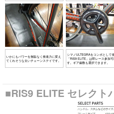
シマノULTEGRAをコンポとして
いかにもパワーを無駄なく推進力に変え
「RIS9 ELITE」は即レース参加
てくれそうな太いチェーンステイです。
す。ギア歯数も選択できます。
■RIS9 ELITE セレク