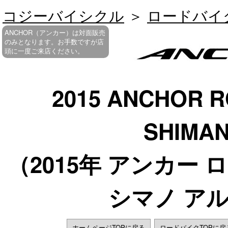
コジーバイシクル
＞
ロードバイ
ANCHOR（アンカー）は対面販売
のみとなります。お手数ですが店
頭に一度ご来店ください。
2015 ANCHOR R
SHIMA
（2015年 アンカー 
シマノ ア
ホームページTOPに戻る
ロードバイクTOPに戻