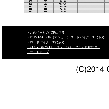
・このページのTOPに戻る
・2015 ANCHOR（アンカー）ロードバイクTOPに戻る
・ロードバイクTOPに戻る
・COZY BICYCLE（コジーバイシクル）TOPに戻る
・サイトマップ
(C)2014