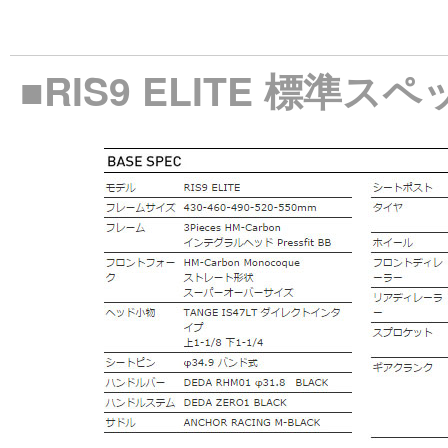
■RIS9 ELITE 標準ス