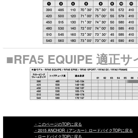
■RFA5 EQUIPE 
・このページのTOPに戻る
・2015 ANCHOR（アンカー）ロードバイクTOPに戻る
・ロードバイクTOPに戻る