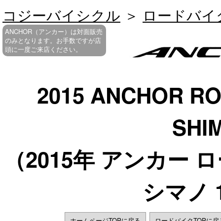
コジーバイシクル
＞
ロードバイ
ANCHOR（アンカー）は対面販売
のみとなります。お手数ですが店
頭に一度ご来店ください。
2015 ANCHOR RO
SHI
（2015年 アンカー 
シマノ 
ホームページTOPに戻る
ロードバイクTOPに戻