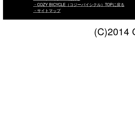
・COZY BICYCLE（コジーバイシクル）TOPに戻る
・サイトマップ
(C)2014