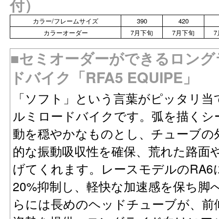
付）
カラー/フレームサイズ
390
420
カラーオーダー
7月下旬
7月下旬
■セミオーダーができるロング
ドバイク「RFA5 EQUIPE」
「ソフト」という言葉がピッタリ当
ルミロードバイクです。弧を描くシ
動を穏やかなものとし、チューブの
的な振動吸収性を確保、荒れた路面
げてくれます。レースモデルのRA6
20%抑制し、軽快な加速感を保ち脚
らには長めのヘッドチューブが、前