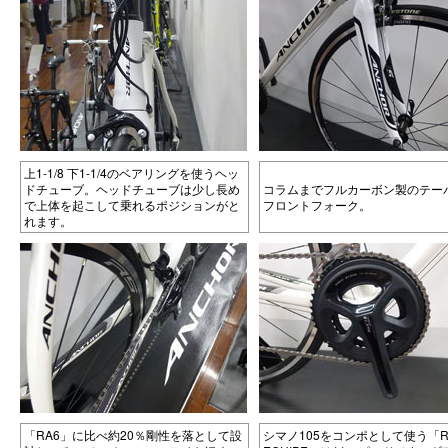
上1-1/8 下1-1/4のベアリングを使うヘッ
ドチューブ。ヘッドチューブは少し長め
コラムまでフルカーボン製のテー
で上体を起こして乗れるポジションがと
フロントフォーク。
れます。
「RA6」に比べ約20％剛性を落として設
シマノ105をコンポとして使う「R