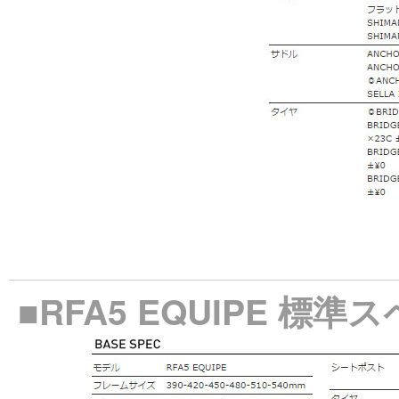
■RFA5 EQUIPE 標準