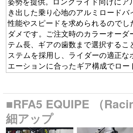
姿勢を提供。ロングライド向けにア
き出した乗り心地のアルミロードバ
性能やスピードを求められるのでし
ダメです。ご注文時のカラーオーダ
テム長、ギアの歯数まで選択するこ
ステムを採用し、ライダーの適正な
エーションに合ったギア構成でロー
■RFA5 EQUIPE （Ra
細アップ