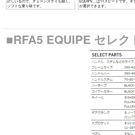
計しいるので、チェーンステイも細く、
EQUIPE」は11スピードです。ギ
ソフトな乗り味です。
が選択できます。
■RFA5 EQUIPE セ