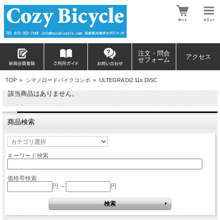
注文・問合
アクセス
せフォーム
TOP
>
シマノロードバイクコンポ
>
ULTEGRA Di2 11s DISC
該当商品はありません。
商品検索
キーワード検索
価格帯検索
円 ～
円